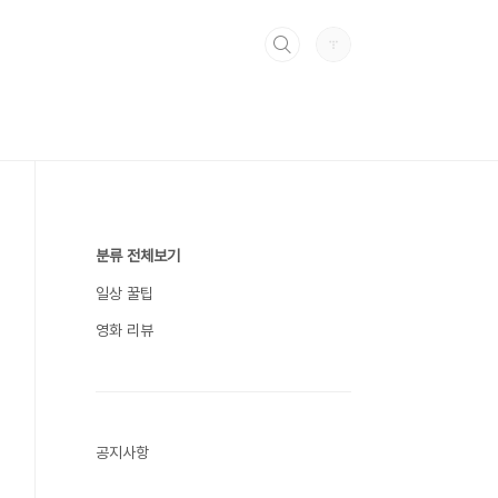
분류 전체보기
일상 꿀팁
영화 리뷰
공지사항