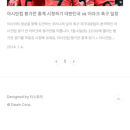
아시안컵 평가전 중계 시청하기 대한민국 vs 이라크 축구 일정
아시아의 정상을 향해 도전하는 우리나라 남자 축구 국가대표팀이 본격적인 아
시안컵 경기 전 이라크와 평가전을 치릅니다. 1월 6일(토) 22:00에 열리는 평
가전 경기를 무료로 시청해 보세요. 아시안컵 평가전 중계 보기 > 아시안컵 평
가전 중계 시청 대한민국과 이라크의 아시안컵 평가전이 뉴욕유니버스시티 아
2024. 1. 6.
부다비 스타디움에서 우리나라 시간으로 1월 6일(토) 22:00에 열립니다. 이
평가전의 중계는 TV조선과 쿠팡플레이에서 시청할 수 있습니다. 경기 일정 : 1
1
월 6일(토) 22:00 경기 장소 : 뉴욕유니버스시티 아부다비 스타디움 경기 중
계 : TV조선, 쿠팡플레이 아시안컵 평가전 중계 역대 전적 대한민국은 FIFA 랭
킹 23위, 이라크는 63위로 순위는 대한민국이 많이 앞서고 있는데요. 역대 상
대 전적..
Designed by 티스토리
© Daum Corp.