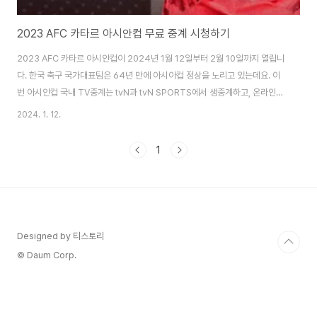
2023 AFC 카타르 아시안컵 무료 중계 시청하기
2023 AFC 카타르 아시안컵이 2024년 1월 12일부터 2월 10일까지 열립니
다. 한국 축구 국가대표팀은 64년 만에 아시아컵 정상을 노리고 있는데요. 이
번 아시안컵 국내 TV중계는 tvN과 tvN SPORTS에서 생중계하고, 온라인은
티빙(TVING)과 쿠팡플레이를 통해 생중계 할 예정입니다. 특별히 함께 모여
2024. 1. 12.
응원하고 싶은 분들을 위해 CGV 영화관에서도 아시안컵 관람이 가능하니 내
용 끝까지 살펴 보시기 바랍니다. tvN, tvN SPORTS 무료 중계 2023 AFC
1
카타르 아시안컵 대한민국 경기는 tvN에서 생중계로 시청할 수 있습니다. 대한
민국 경기 외에도 아시안컵의 모든 경기는 tvN SPORTS를 통해 생중계 됩니
다. TV로 아시안컵을 시청하실 분들은 tvN, tvN SPORTS 채널 ..
Designed by 티스토리
© Daum Corp.