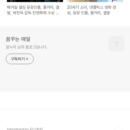
헤어질 결심 등장인물, 줄거리, 결
20세기 소녀, 넷플릭스 영화 정
말, 박찬욱 감독 칸영화제 수상 소
보, 등장 인물, 줄거리, 결말
식
꿈꾸는 매일
꿈누리 님의 블로그입니다.
구독하기
Designed by 티스토리