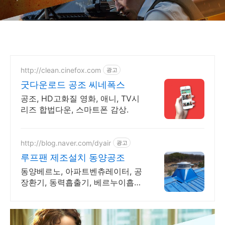
http://clean.cinefox.com
광고
굿다운로드 공조 씨네폭스
공조, HD고화질 영화, 애니, TV시
리즈 합법다운, 스마트폰 감상.
http://blog.naver.com/dyair
광고
루프팬 제조설치 동양공조
동양베르노, 아파트벤츄레이터, 공
장환기, 동력흡출기, 베르누이흡출
기, 배기팬 전문