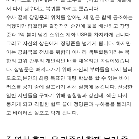
서 다시 광수대로 복귀를 하려고 했습니다
.
수사 끝에 장명준의 위치를 알아낸 세 명은 함께 공조하는
척했지만 림철령은 결정적인 순간에 둘을 배신하고 장명
준과 1억 불이 담긴 스위스 계좌
USB
를 차지하게 됩니다
.
그리고 자신의 상관에게 장명준을 넘기게 됩니다
.
하지만
이는 공화국을 전체를 위함이 아니라 백두혈통이라는 북
한의 고위 간부의 개인적인 배를 채우려던 속셈이었습니
다
.
장명준은 빠져나가기 위해 자신의 부하들을 다시 불러
모으고,본인의 최종 목표인 대량 학살을 할 수 있는 바이
러스를 공기 중에 살포하기 위해 실행에 옮깁니다
.
선량한
일반 시민들을 구하기 위해 림철령과 강진태
,
잭은 다시
뭉치게 되고 격렬한 혈투 끝에 정명준과 부하들을 물리치
고 바이러스 살포도 막게 됩니다
.