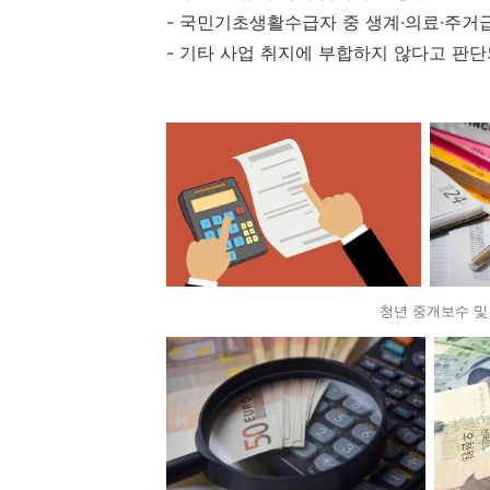
- 국민기초생활수급자 중 생계·의료·주거
- 기타 사업 취지에 부합하지 않다고 판
청년 중개보수 및