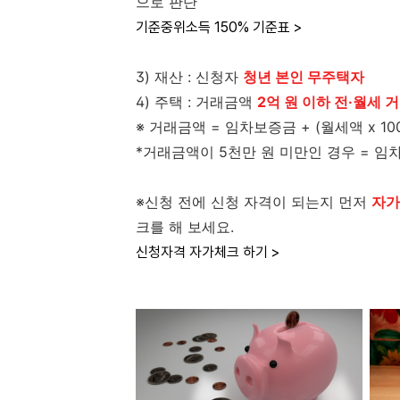
으로 판단
기준중위소득 150% 기준표 >
3) 재산 : 신청자
청년 본인 무주택자
4) 주택 : 거래금액
2억 원 이하 전·월세 
※ 거래금액 = 임차보증금 + (월세액 x 10
*거래금액이 5천만 원 미만인 경우 = 임차보
※신청 전에 신청 자격이 되는지 먼저
자가
크를 해 보세요.
신청자격 자가체크 하기 >