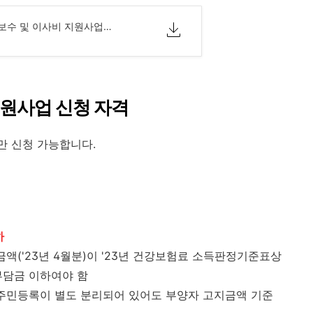
청년 부동산 중개보수 및 이사비 지원사업 필수 제출서류.pdf
지원사업 신청 자격
만 신청 가능합니다.
하
액('23년 4월분)이 '23년 건강보험료 소득판정기준표상
부담금 이하여야 함
 주민등록이 별도 분리되어 있어도 부양자 고지금액 기준